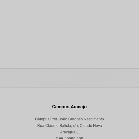
Campus Aracaju
Campus Prof. João Cardoso Nascimento
Rua Cláudio Batista, s/n, Cidade Nova
Aracaju/SE
CEP 49060-108