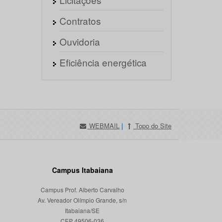
Contratos
Ouvidoria
Eficiência energética
WEBMAIL
|
Topo do Site
Campus Itabaiana
Campus Prof. Alberto Carvalho
Av. Vereador Olímpio Grande, s/n
Itabaiana/SE
CEP 49506-036