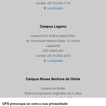
Localização
Campus Lagarto
Campus Prof. Antônio Garcia Filho
Av. Governador Marcelo Déda, 13, Centro
Lagarto/SE
CEP 49400-000
Localização
Campus Nossa Senhora da Glória
Campus do Sertão
Rodovia Engenheiro Jorge Neto, km 3, Silos
Nossa Senhora da Glória/SE
CEP 49680-000
UFS preocupa-se com a sua privacidade