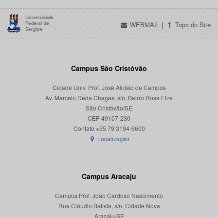
WEBMAIL
|
Topo do Site
Campus São Cristóvão
Cidade Univ. Prof. José Aloísio de Campos
Av. Marcelo Deda Chagas, s/n, Bairro Rosa Elze
São Cristóvão/SE
CEP 49107-230
Localização
Campus Aracaju
Campus Prof. João Cardoso Nascimento
Rua Cláudio Batista, s/n, Cidade Nova
Aracaju/SE