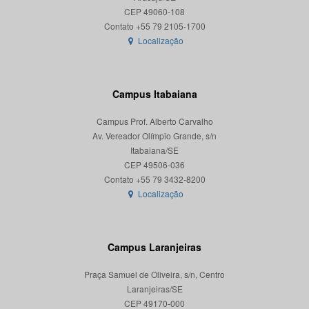
CEP 49060-108
Localização
Campus Itabaiana
Campus Prof. Alberto Carvalho
Av. Vereador Olímpio Grande, s/n
Itabaiana/SE
CEP 49506-036
Localização
Campus Laranjeiras
Praça Samuel de Oliveira, s/n, Centro
Laranjeiras/SE
CEP 49170-000