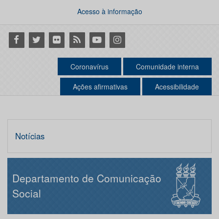
Acesso à informação
Facebook
Twitter
Flickr
RSS
Youtube
Instagram
Coronavírus
Comunidade interna
Ações afirmativas
Acessibilidade
Notícias
Departamento de Comunicação
Social