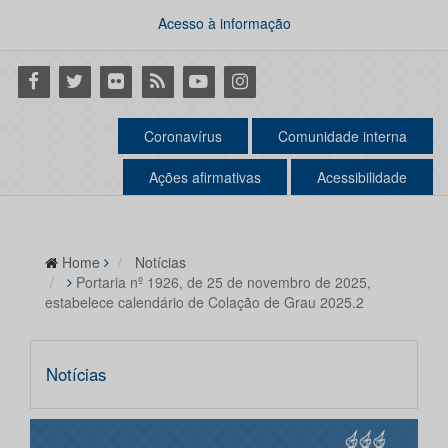
Acesso à informação
Facebook
Twitter
Flickr
RSS
Youtube
Instagram
Coronavírus
Comunidade interna
Ações afirmativas
Acessibilidade
Home
Notícias
Portaria nº 1926, de 25 de novembro de 2025,
estabelece calendário de Colação de Grau 2025.2
Notícias