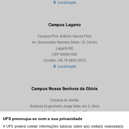
Localização
Campus Lagarto
Campus Prof. Antônio Garcia Filho
Av. Governador Marcelo Déda, 13, Centro
Lagarto/SE
CEP 49400-000
Localização
Campus Nossa Senhora da Glória
Campus do Sertão
Rodovia Engenheiro Jorge Neto, km 3, Silos
Nossa Senhora da Glória/SE
CEP 49680-000
UFS preocupa-se com a sua privacidade
A UFS poderá coletar informações básicas sobre a(s) visita(s) realizada(s)