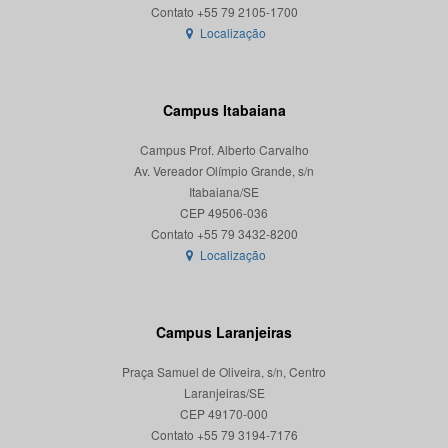
Localização
Campus Itabaiana
Campus Prof. Alberto Carvalho
Av. Vereador Olímpio Grande, s/n
Itabaiana/SE
CEP 49506-036
Localização
Campus Laranjeiras
Praça Samuel de Oliveira, s/n, Centro
Laranjeiras/SE
CEP 49170-000