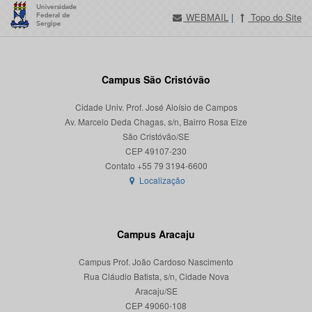
WEBMAIL
|
Topo do Site
Campus São Cristóvão
Cidade Univ. Prof. José Aloísio de Campos
Av. Marcelo Deda Chagas, s/n, Bairro Rosa Elze
São Cristóvão/SE
CEP 49107-230
Localização
Campus Aracaju
Campus Prof. João Cardoso Nascimento
Rua Cláudio Batista, s/n, Cidade Nova
Aracaju/SE
CEP 49060-108