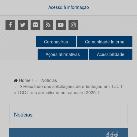
Acesso à informação
Facebook
Twitter
Flickr
RSS
Youtube
Instagram
Coronavírus
Comunidade interna
Ações afirmativas
Acessibilidade
Home
Notícias
Resultado das solicitações de orientação em TCC I
e TCC II em Jornalismo no semestre 2025.1
Notícias