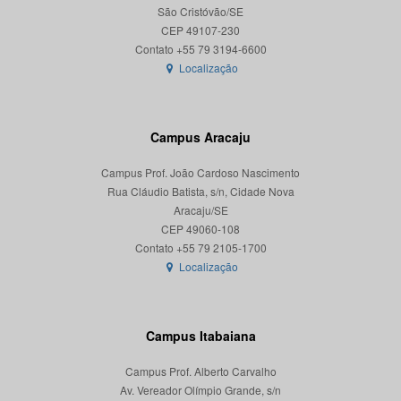
São Cristóvão/SE
CEP 49107-230
Localização
Campus Aracaju
Campus Prof. João Cardoso Nascimento
Rua Cláudio Batista, s/n, Cidade Nova
Aracaju/SE
CEP 49060-108
Localização
Campus Itabaiana
Campus Prof. Alberto Carvalho
Av. Vereador Olímpio Grande, s/n