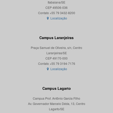
Itabaiana/SE
CEP 49506-036
Localização
Campus Laranjeiras
Praça Samuel de Oliveira, s/n, Centro
Laranjeiras/SE
CEP 49170-000
Localização
Campus Lagarto
Campus Prof. Antônio Garcia Filho
Av. Governador Marcelo Déda, 13, Centro
Lagarto/SE