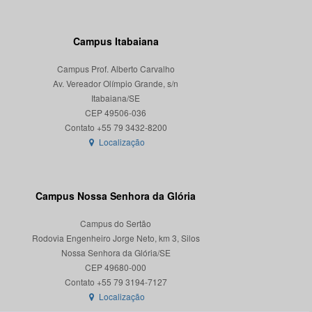
Campus Itabaiana
Campus Prof. Alberto Carvalho
Av. Vereador Olímpio Grande, s/n
Itabaiana/SE
CEP 49506-036
Localização
Campus Nossa Senhora da Glória
Campus do Sertão
Rodovia Engenheiro Jorge Neto, km 3, Silos
Nossa Senhora da Glória/SE
CEP 49680-000
Localização