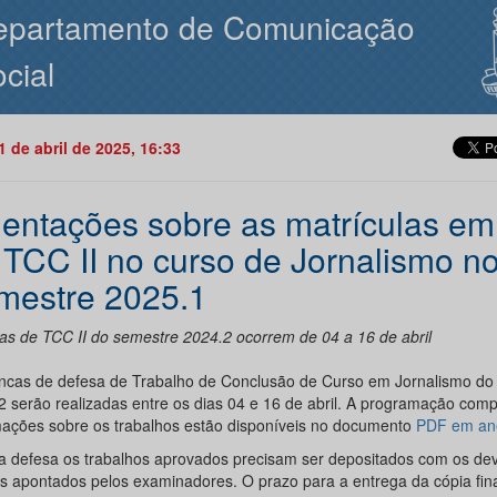
epartamento de Comunicação
cial
01 de abril de 2025, 16:33
ientações sobre as matrículas e
e TCC II no curso de Jornalismo n
mestre 2025.1
as de TCC II do semestre 2024.2 ocorrem de 04 a 16 de abril
ncas de defesa de Trabalho de Conclusão de Curso em Jornalismo do
2 serão realizadas entre os dias 04 e 16 de abril. A programação comp
mações sobre os trabalhos estão disponíveis no documento
PDF em an
a defesa os trabalhos aprovados precisam ser depositados com os de
es apontados pelos examinadores. O prazo para a entrega da cópia fina