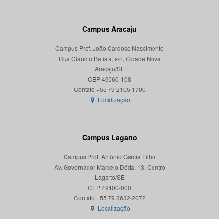
Campus Aracaju
Campus Prof. João Cardoso Nascimento
Rua Cláudio Batista, s/n, Cidade Nova
Aracaju/SE
CEP 49060-108
Localização
Campus Lagarto
Campus Prof. Antônio Garcia Filho
Av. Governador Marcelo Déda, 13, Centro
Lagarto/SE
CEP 49400-000
Localização