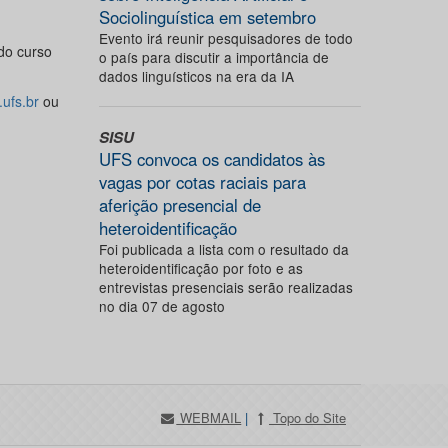
Sociolinguística em setembro
Evento irá reunir pesquisadores de todo
do curso
o país para discutir a importância de
dados linguísticos na era da IA
ufs.br
ou
SISU
UFS convoca os candidatos às
vagas por cotas raciais para
aferição presencial de
heteroidentificação
Foi publicada a lista com o resultado da
heteroidentificação por foto e as
entrevistas presenciais serão realizadas
no dia 07 de agosto
WEBMAIL
|
Topo do Site