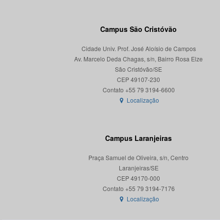
Campus São Cristóvão
Cidade Univ. Prof. José Aloísio de Campos
Av. Marcelo Deda Chagas, s/n, Bairro Rosa Elze
São Cristóvão/SE
CEP 49107-230
Localização
Campus Laranjeiras
Praça Samuel de Oliveira, s/n, Centro
Laranjeiras/SE
CEP 49170-000
Localização